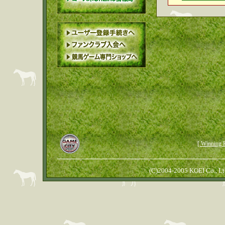
[ Winn
(C)2004-2005 KOEI Co., Ltd