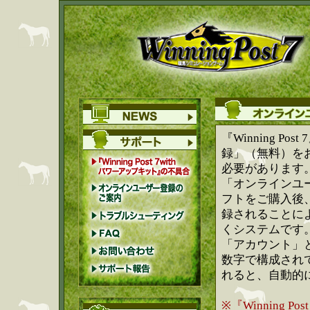
『Winning 
録」（無料）を
必要があります
「オンラインユ
フトをご購入後
録されることに
くシステムです
「アカウント」と
数字で構成され
れると、自動的
※『Winning 