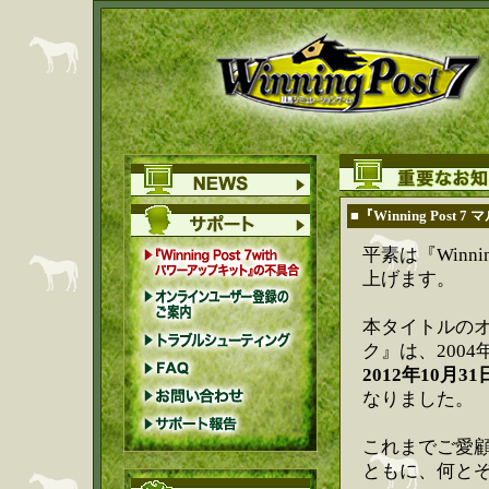
■『Winning Po
平素は『Winn
上げます。
本タイトルのオン
ク』は、200
2012年10月31日
なりました。
これまでご愛
ともに、何と