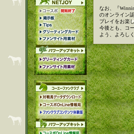
なお、『Winnin
のオンライン認
プレイをお楽
今後とも、コ
よう、よろし