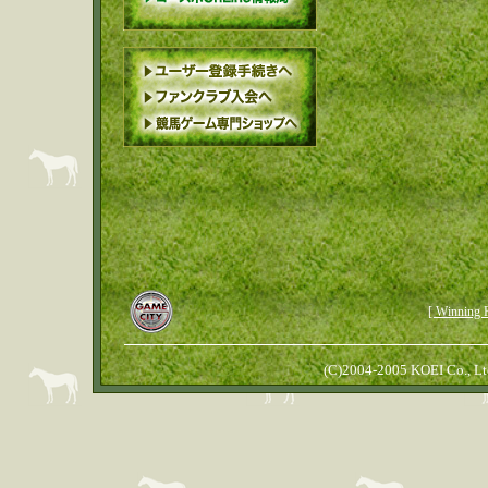
[ Winn
(C)2004-2005 KOEI Co., Ltd