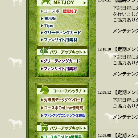
【臨時メン
13.07.31
下記日程に
を行いまし
ご協力あり
メンテナンス実施日
【定期メン
12.10.10
下記日程に
ご協力あり
メンテナンス実施日
【定期メン
12.09.12
下記日程に
ご協力あり
メンテナンス実施日
【定期メン
12.08.08