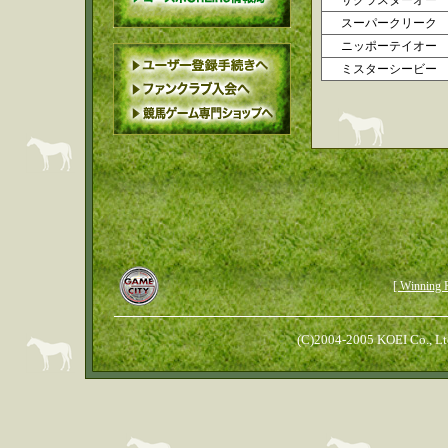
サクラスターオー
スーパークリーク
ニッポーテイオー
ミスターシービー
[ Winn
(C)2004-2005 KOEI Co., Ltd