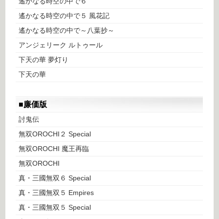
遙かなる時空の中で６
遙かなる時空の中で５ 風花記
遙かなる時空の中で～八葉抄～
アンジェリーク ルトゥール
下天の華 夢灯り
下天の華
■廉価版
討鬼伝
無双OROCHI２ Special
無双OROCHI 魔王再臨
無双OROCHI
真・三國無双６ Special
真・三國無双５ Empires
真・三國無双５ Special