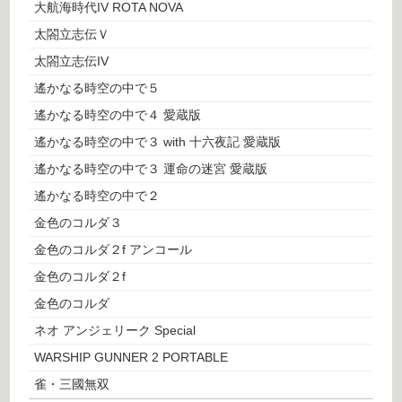
大航海時代IV ROTA NOVA
太閤立志伝Ｖ
太閤立志伝IV
遙かなる時空の中で５
遙かなる時空の中で４ 愛蔵版
遙かなる時空の中で３ with 十六夜記 愛蔵版
遙かなる時空の中で３ 運命の迷宮 愛蔵版
遙かなる時空の中で２
金色のコルダ３
金色のコルダ２f アンコール
金色のコルダ２f
金色のコルダ
ネオ アンジェリーク Special
WARSHIP GUNNER 2 PORTABLE
雀・三國無双