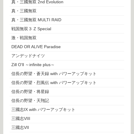
真・三國無双 2nd Evolution
真・三國無双
真・三國無双 MULTI RAID
戦国無双３ Z Special
激・戦国無双
DEAD OR ALIVE Paradise
アンデッドナイツ
Zill O'll ～infinite plus～
信長の野望・蒼天録 with パワーアップキット
信長の野望・烈風伝 with パワーアップキット
信長の野望・将星録
信長の野望・天翔記
三國志IX with パワーアップキット
三國志VIII
三國志VII