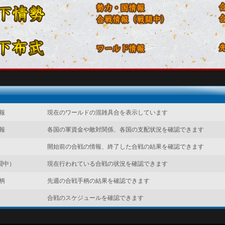
報
現在のワールドの混雑具合を表示しています
報
各国の軍資金や敵対関係、各国の支配状況を確認できます
開始前の合戦の情報、終了した合戦の結果を確認できます
闘中）
現在行われている合戦の状況を確認できます
柄
先週の合戦手柄の結果を確認できます
合戦のスケジュールを確認できます