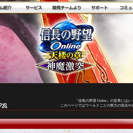
『信長の野望 Online』の世界に
このページではワールドごとの勢力の状況や