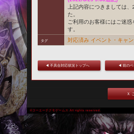
上記内容につきましては、20
た。
ご利用のお客様にはご迷惑
す。
対応済み
イベント・キャン
タグ
◀ 不具合対応状況トップへ
◀ 前の
Ｘ 