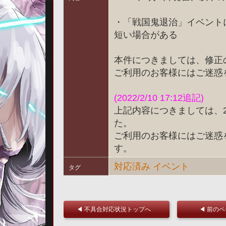
・「戦国鬼退治」イベント
短い場合がある
本件につきましては、修正
ご利用のお客様にはご迷惑
(2022/2/10 17:12追記)
上記内容につきましては、20
た。
ご利用のお客様にはご迷惑
す。
対応済み
イベント
タグ
◀ 不具合対応状況トップへ
◀ 前の