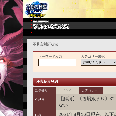
不具合対応状況
キーワード入力
カテゴリー選択
検索結果詳細
記事番号
1066
カテゴリー
【解消】《道場娘まり》の
不具合
ない
2021年8月16日現在、
内容