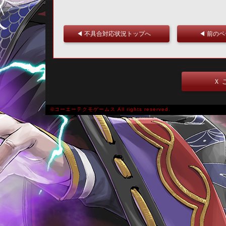
◀ 不具合対応状況トップへ
◀ 前の
Ｘ 