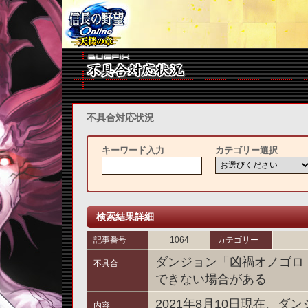
不具合対応状況
キーワード入力
カテゴリー選択
検索結果詳細
記事番号
1064
カテゴリー
ダンジョン「凶禍オノゴロ
不具合
できない場合がある
2021年8月10日現在、
内容