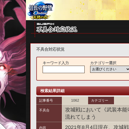
不具合対応状況
キーワード入力
カテゴリー選択
検索結果詳細
記事番号
1062
カテゴリー
攻城戦において《武装本能
不具合
流れてしまう
2021年8月4日現在、攻
内容