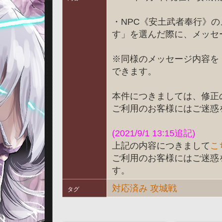
・NPC《安土武者奉行》
す」を選んだ際に、メッセ
※同様のメッセージ内容を
できます。
本件につきましては、修正
ご利用のお客様にはご迷惑
(2021/9/1 13:15追記)
上記の内容につきまして
こ
ご利用のお客様にはご迷惑
す。
対応済み
攻城戦
タグ