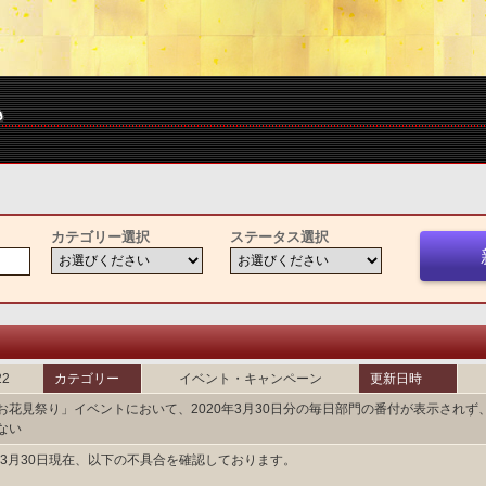
カテゴリー選択
ステータス選択
22
カテゴリー
イベント・キャンペーン
更新日時
お花見祭り」イベントにおいて、2020年3月30日分の毎日部門の番付が表示されず、
ない
0年3月30日現在、以下の不具合を確認しております。