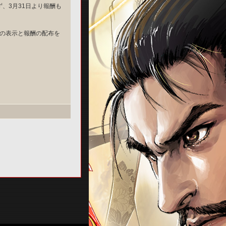
、3月31日より報酬も
果の表示と報酬の配布を