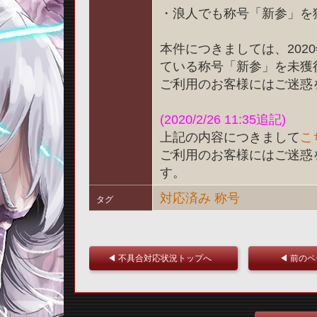
・浪人でも称号「新参」を
本件につきましては、202
ている称号「新参」を未獲
ご利用のお客様にはご迷惑
(2020/2/26 11:35追記)
上記の内容につきまして
こ
ご利用のお客様にはご迷惑
す。
対応済み
称号
タグ
◀ 不具合対応状況トップへ
◀ 前の