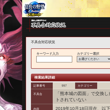
不具合対応状況
キーワード入力
カテゴリー選択
検索結果詳細
記事番号
997
カテゴリー
「熊本城の図面」で交換し
不具合
トされていない
2019年10月18日現在
内容