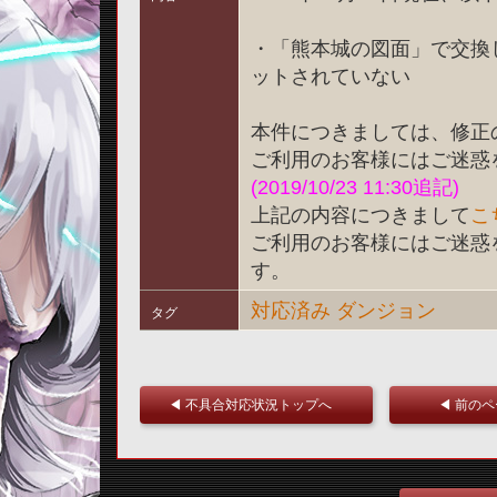
・「熊本城の図面」で交換
ットされていない
本件につきましては、修正
ご利用のお客様にはご迷惑
(2019/10/23 11:30追記)
上記の内容につきまして
こ
ご利用のお客様にはご迷惑
す。
対応済み
ダンジョン
タグ
◀ 不具合対応状況トップへ
◀ 前の