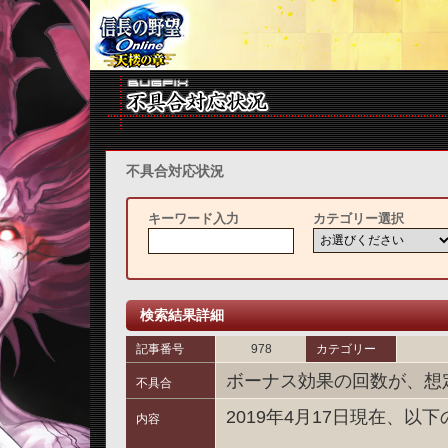
不具合対応状況
キーワード入力
カテゴリー選択
検索結果詳細
記事番号
978
カテゴリー
ボーナス効果の回数が、想
不具合
2019年4月17日現在、
内容