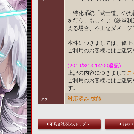
・特化系統「武士道」の奥
を行う、もしくは《鉄拳制
える場合、不正なダメージ
本件につきましては、修正
ご利用のお客様にはご迷惑
(2019/3/13 14:00追記)
上記の内容につきまして
こ
ご利用のお客様にはご迷惑
す。
対応済み
技能
タグ
◀ 不具合対応状況トップへ
◀ 前の