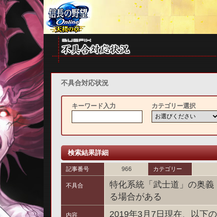
不具合対応状況
キーワード入力
カテゴリー選択
検索結果詳細
記事番号
966
カテゴリー
特化系統「武士道」の奥義
不具合
る場合がある
2019年3月7日現在、以
内容