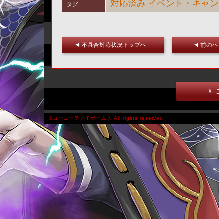
対応済み
イベント・キャン
タグ
◀ 不具合対応状況トップへ
◀ 前の
Ｘ 