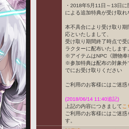
・2018年5月11日～1
による追加特典が受け取れ
本不具合により受け取り期
応といたしまして、
受け取り期間終了時点で受
ラクターに配布いたします
※アイテムはNPC《贈物
※参加特典は配布の対象外で
でにお受け取りください
ご利用のお客様にはご迷惑
(2018/06/14 11:40追記)
上記の内容につきまして
こ
ご利用のお客様にはご迷惑
す。