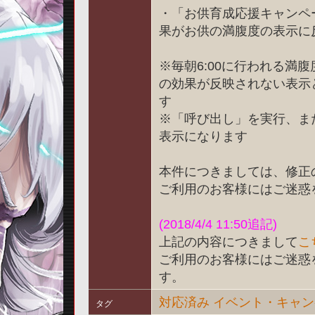
・「お供育成応援キャンペー
果がお供の満腹度の表示に
※毎朝6:00に行われる満
の効果が反映されない表示
す
※「呼び出し」を実行、ま
表示になります
本件につきましては、修正
ご利用のお客様にはご迷惑
(2018/4/4 11:50追記)
上記の内容につきまして
こ
ご利用のお客様にはご迷惑
す。
対応済み
イベント・キャン
タグ