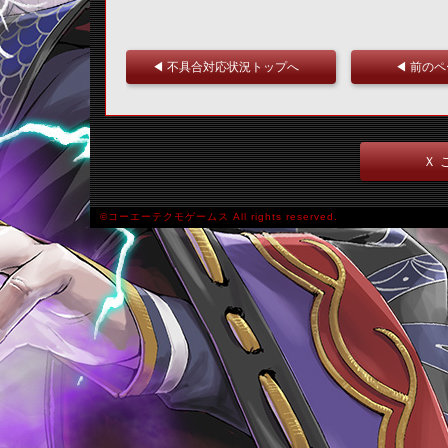
◀ 不具合対応状況トップへ
◀ 前の
Ｘ 