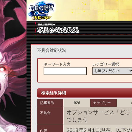
不具合対応状況
キーワード入力
カテゴリー選択
検索結果詳細
記事番号
926
カテゴリー
オプションサービス「どこ
不具合
てしまう
2018年2月1日現在、以
内容