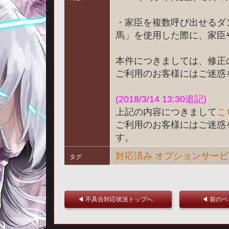
・家臣を複数呼び出せるダ
馬」を使用した際に、家臣
本件につきましては、修正
ご利用のお客様にはご迷惑
(2018/3/14 13:30追記)
上記の内容につきまして
こ
ご利用のお客様にはご迷惑
す。
対応済み
オプションサービ
タグ
◀ 不具合対応状況トップへ
◀ 前の