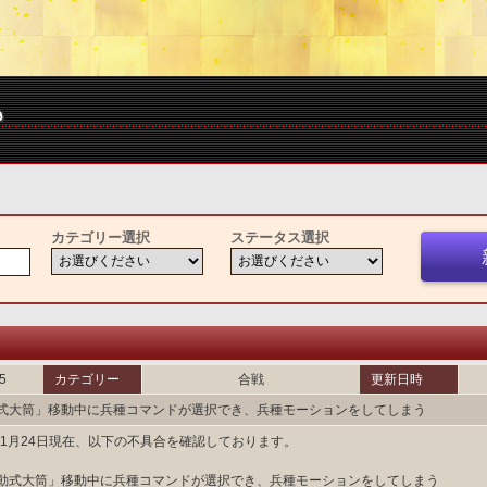
カテゴリー選択
ステータス選択
5
カテゴリー
合戦
更新日時
式大筒」移動中に兵種コマンドが選択でき、兵種モーションをしてしまう
8年1月24日現在、以下の不具合を確認しております。
動式大筒」移動中に兵種コマンドが選択でき、兵種モーションをしてしまう