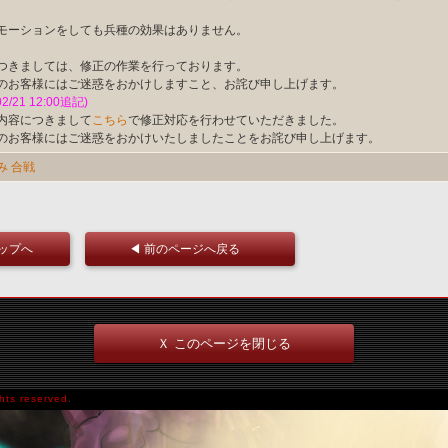
モーションをしても兵種の効果はありません。
つきましては、修正の作業を行っております。
のお客様にはご迷惑をおかけしますこと、お詫び申し上げます。
02/21 12:00追記)
内容につきまして
こちら
で修正対応を行わせていただきました。
のお客様にはご迷惑をおかけいたしましたことをお詫び申し上げます。
み
合戦
トップへ
◀ 前のページへ戻る
Ｘ このページを閉じる