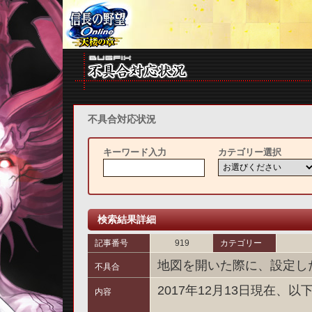
不具合対応状況
キーワード入力
カテゴリー選択
検索結果詳細
記事番号
919
カテゴリー
地図を開いた際に、設定し
不具合
2017年12月13日現在
内容