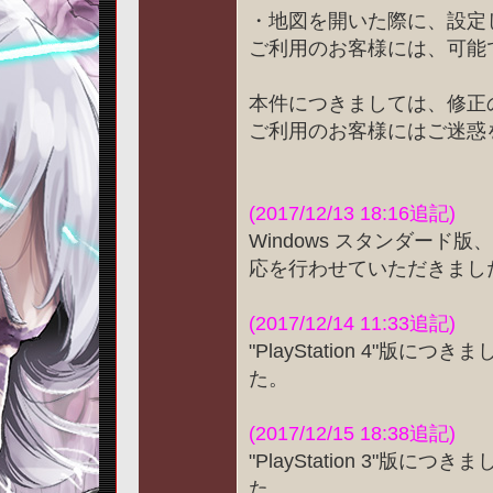
・地図を開いた際に、設定
ご利用のお客様には、可能
本件につきましては、修正
ご利用のお客様にはご迷惑
(2017/12/13 18:16追記)
Windows スタンダード版
応を行わせていただきまし
(2017/12/14 11:33追記)
"PlayStation 4"版につき
た。
(2017/12/15 18:38追記)
"PlayStation 3"版につき
た。