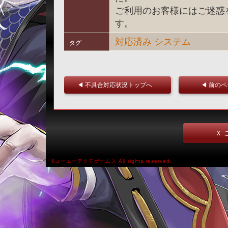
ご利用のお客様にはご迷惑
す。
対応済み
システム
タグ
◀ 不具合対応状況トップへ
◀ 前の
Ｘ 