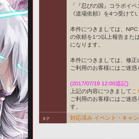
「『忍びの国』コラボイベ
《道場依頼》を4つ受けて
本件につきましては、NP
の依頼を1つ以上報告また
になります。
本件につきましては、修正
ご利用のお客様にはご迷惑
(2017/07/19 12:00追記)
上記の内容につきまして
こ
ご利用のお客様にはご迷惑
す。
対応済み
イベント・キャン
タグ