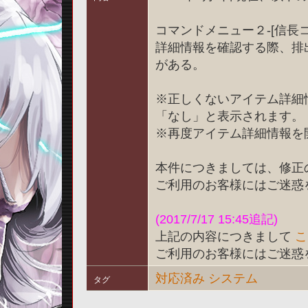
コマンドメニュー２-[信長
詳細情報を確認する際、排
がある。
※正しくないアイテム詳細
「なし」と表示されます。
※再度アイテム詳細情報を
本件につきましては、修正
ご利用のお客様にはご迷惑
(2017/7/17 15:45追記)
上記の内容につきまして
こ
ご利用のお客様にはご迷惑
対応済み
システム
タグ