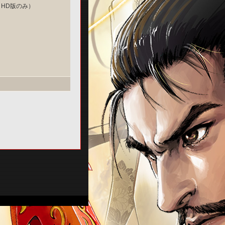
 HD版のみ）