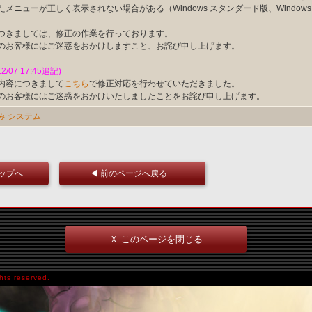
たメニューが正しく表示されない場合がある（Windows スタンダード版、Windows
つきましては、修正の作業を行っております。
のお客様にはご迷惑をおかけしますこと、お詫び申し上げます。
12/07 17:45追記)
内容につきまして
こちら
で修正対応を行わせていただきました。
のお客様にはご迷惑をおかけいたしましたことをお詫び申し上げます。
み
システム
トップへ
◀ 前のページへ戻る
Ｘ このページを閉じる