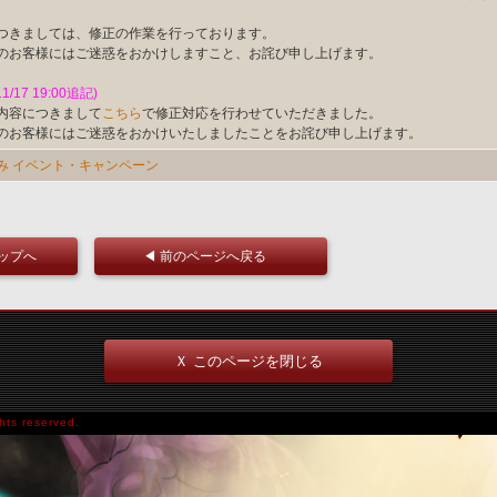
つきましては、修正の作業を行っております。
のお客様にはご迷惑をおかけしますこと、お詫び申し上げます。
11/17 19:00追記)
内容につきまして
こちら
で修正対応を行わせていただきました。
のお客様にはご迷惑をおかけいたしましたことをお詫び申し上げます。
み
イベント・キャンペーン
トップへ
◀ 前のページへ戻る
Ｘ このページを閉じる