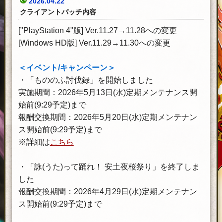
2026.04.22
クライアントパッチ内容
["PlayStation 4"版] Ver.11.27→11.28への変更
[Windows HD版] Ver.11.29→11.30への変更
＜イベント/キャンペーン＞
・「もののふ討伐録」を開始しました
実施期間：2026年5月13日(水)定期メンテナンス開
始前(9:29予定)まで
報酬交換期間：2026年5月20日(水)定期メンテナン
ス開始前(9:29予定)まで
※詳細は
こちら
・「詠(うた)って踊れ！ 安土夜桜祭り」を終了しま
した
報酬交換期間：2026年4月29日(水)定期メンテナン
ス開始前(9:29予定)まで