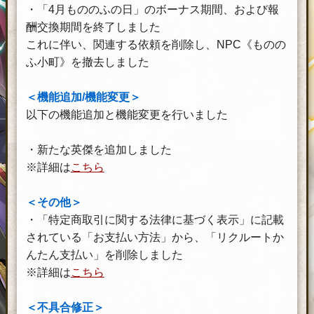
・「4月もののふの日」のボーナス期間、および報
酬交換期間を終了しました
これに伴い、関連する依頼を削除し、NPC《ものの
ふ小町》を撤去しました
＜機能追加/機能変更＞
以下の機能追加と機能変更を行いました
・新たな英傑を追加しました
※詳細は
こちら
＜その他＞
・「特定商取引に関する法律に基づく表示」に記載
されている「お支払い方法」から、「リクルートか
んたん支払い」を削除しました
※詳細は
こちら
＜不具合修正＞