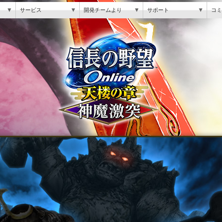
▼
▼
▼
▼
サービス
開発チームより
サポート
コミ