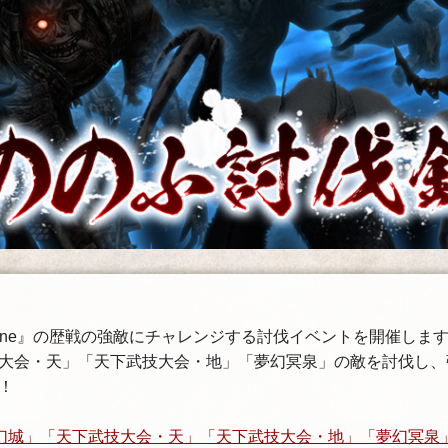
nline』の歴戦の強敵にチャレンジする討伐イベントを開催しま
大会・天」「天下武技大会・地」「夢幻冥泉」の敵を討伐し、
！
幻城」「天下武技大会・天」「天下武技大会・地」「夢幻冥泉