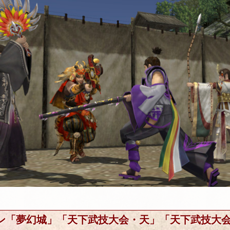
ン「夢幻城」「天下武技大会・天」「天下武技大