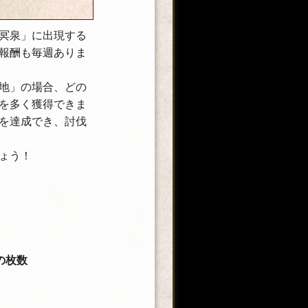
冥泉」に出現する
報酬も毎週ありま
地」の場合、どの
を多く獲得できま
を達成でき、討伐
ょう！
の枚数