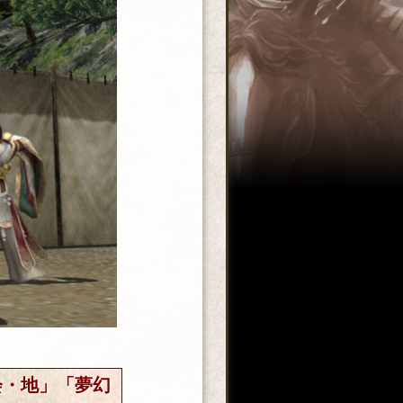
会・地」「夢幻