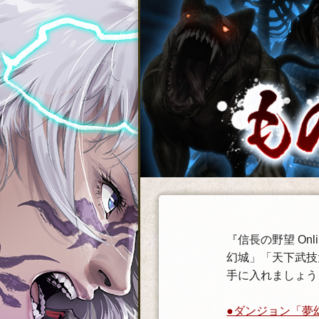
『信長の野望 O
幻城」「天下武技
手に入れましょう
●ダンジョン「夢