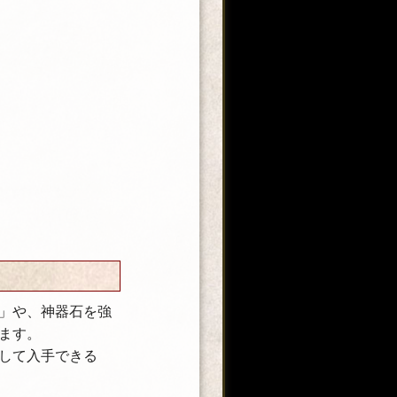
」や、神器石を強
ます。
して入手できる