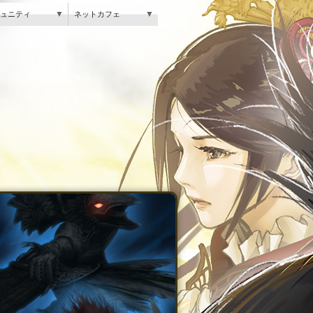
▼
▼
ュニティ
ネットカフェ