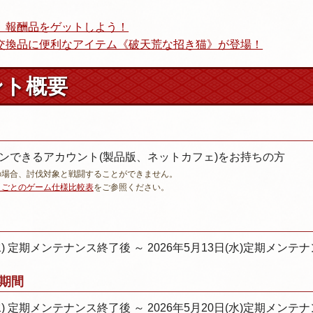
、報酬品をゲットしよう！
交換品に便利なアイテム《破天荒な招き猫》が登場！
ント概要
ンできるアカウント(製品版、ネットカフェ)をお持ちの方
ウントの場合、討伐対象と戦闘することができません。
トごとのゲーム仕様比較表
をご参照ください。
(水) 定期メンテナンス終了後 ～ 2026年5月13日(水)定期メン
期間
(水) 定期メンテナンス終了後 ～ 2026年5月20日(水)定期メン