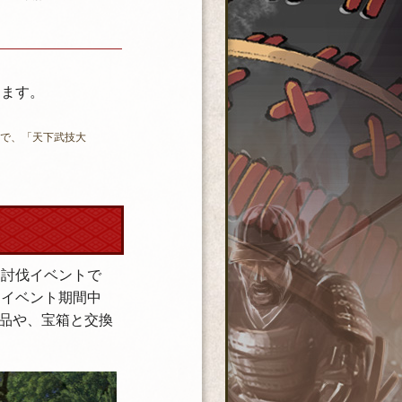
きます。
とで、「天下武技大
る討伐イベントで
。イベント期間中
品や、宝箱と交換