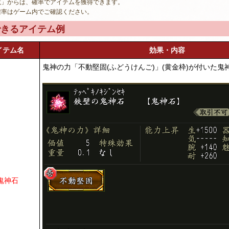
弐」からは、確率でアイテムを獲得できます。
確率はゲーム内でご確認ください。
できるアイテム例
イテム名
効果・内容
鬼神の力「不動堅固(ふどうけんご)」(黄金枠)が付いた鬼
鬼神石