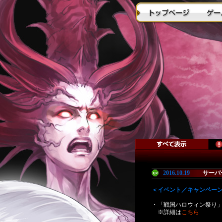
2016.10
.
19
サーバ
＜イベント／キャンペー
・「戦国ハロウィン祭り
※詳細は
こちら