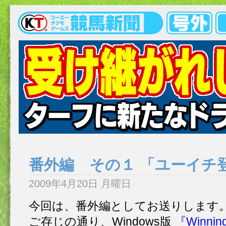
番外編 その１ 「ユーイチ
2009年4月20日 月曜日
今回は、番外編としてお送りします
ご存じの通り、Windows版
『Winning