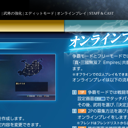
ト
|
武将の強化
|
エディットモード
|
オンラインプレイ
|
STAFF & CAST