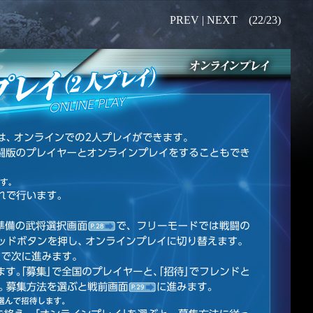
PREV |
NEXT
(22/23)