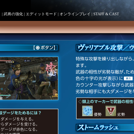
ト
|
武将の強化
|
エディットモード
|
オンラインプレイ
|
STAFF & CAST