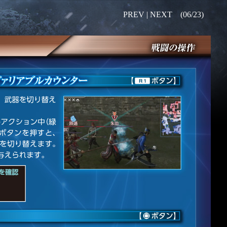
PREV |
NEXT
(06/23)