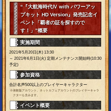
“『大航海時代Ⅳ with パワーアッ
プキット HD Version』発売記念イ
ベント「覇者の証を探すので
す！」”概要
実施期間
2021年5月20日(木) 13:30
～ 2021年6月1日(火) 定期メンテナンス開始時(10:30
予定)
参加資格
合計名声500以上のプレイヤーキャラクター
※体験版アカウント、ネットカフェアカウントのプレイヤーキャラ
クターも含みます。
イベント概要