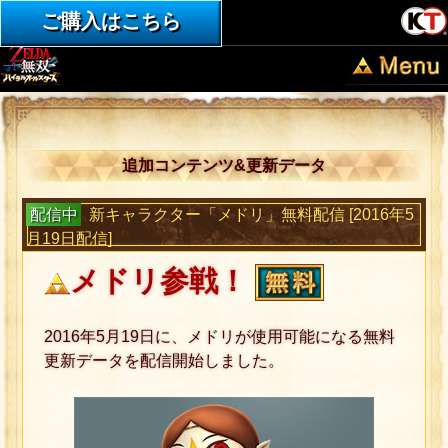
ご購入はこちら
追加コンテンツ&更新データ
配信中
新キャラクター「メドリ」無料配信 [2016年5
月19日配信]
メドリ参戦！
2016年5月19日に、メドリが使用可能になる無料
更新データを配信開始しました。