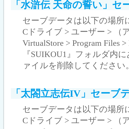
「水滸伝 天命の誓い」セ
セーブデータは以下の場所
Cドライブ > ユーザー > （アカウ
VirtualStore > Program File
『SUIKOU1』フォルダ内に
ァイルを削除してください
「太閤立志伝IV」セーブ
セーブデータは以下の場所
Cドライブ > ユーザー > （アカウ