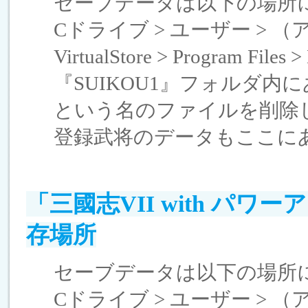
セーブデータは以下の場所
Cドライブ > ユーザー > （アカウ
VirtualStore > Program Files
『SUIKOU1』フォルダ内にある『
という名のファイルを削除
登録武将のデータもここにあり
「三國志VII with パ
存場所
セーブデータは以下の場所
Cドライブ > ユーザー > （アカウ