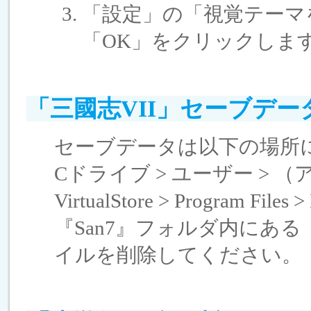
「設定」の「視覚テーマ
「OK」をクリックしま
「三國志VII」セーブデ
セーブデータは以下の場所
Cドライブ > ユーザー > （アカウ
VirtualStore > Program Files
『San7』フォルダ内にある『D
イルを削除してください。