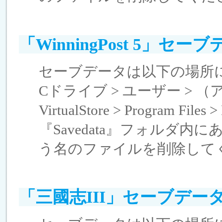
「WinningPost 5」セ
セーブデータは以下の場所
Cドライブ > ユーザー > （アカウ
VirtualStore > Program Files
『Savedata』フォルダ内にある
う名のファイルを削除して
「三國志III」セーブデー