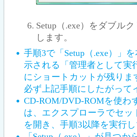
Setup（.exe）をダ
します。
手順3で「Setup（.ex
示される「管理者として実
にショートカットが残りま
必ず上記手順にしたがって
CD-ROM/DVD-ROM
は、エクスプローラでセッ
を開き、手順3以降を実行
「Setup（.exe）」が