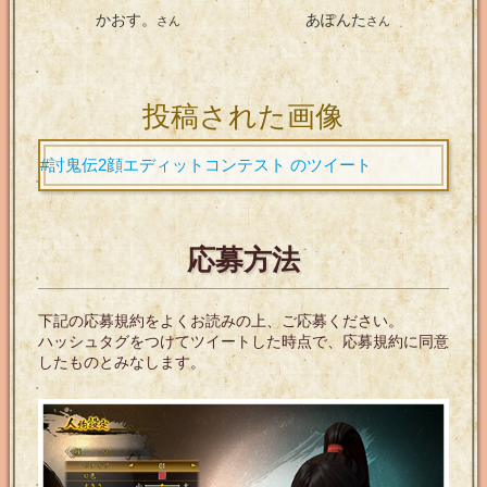
かおす。
あぽんた
さん
さん
投稿された画像
#討鬼伝2顔エディットコンテスト のツイート
応募方法
下記の応募規約をよくお読みの上、ご応募ください。
ハッシュタグをつけてツイートした時点で、応募規約に同意
したものとみなします。