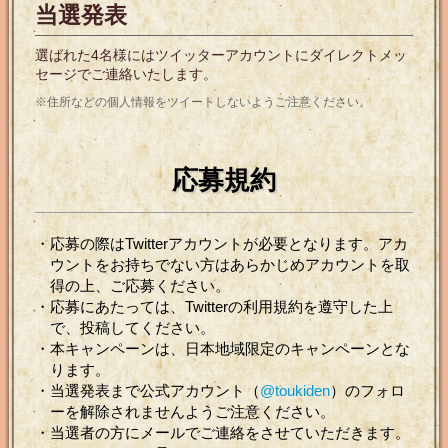
当選発表
選ばれた4名様にはツイッターアカウントにダイレクトメッ
セージでご連絡いたします。
※住所などの個人情報をツイートしないようご注意ください。
応募規約
・応募の際はTwitterアカウントが必要となります。アカ
ウントをお持ちでない方はあらかじめアカウントを取
得の上、ご応募ください。
・応募にあたっては、Twitterの利用規約を遵守した上
で、投稿してください。
・本キャンペーンは、日本地域限定のキャンペーンとな
ります。
・当選発表まで公式アカウント（
@toukiden
）のフォロ
ーを解除されませんようご注意ください。
・当選者の方にメールでご連絡をさせていただきます。