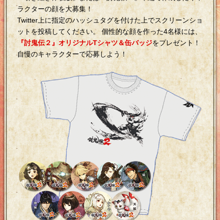
ラクターの顔を大募集！
Twitter上に指定のハッシュタグを付けた上でスクリーンショ
ットを投稿してください。 個性的な顔を作った4名様には、
『討鬼伝２』オリジナルTシャツ＆缶バッジ
をプレゼント！
自慢のキャラクターで応募しよう！