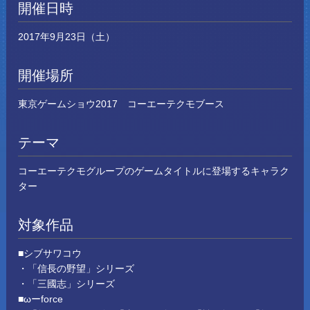
開催日時
2017年9月23日（土）
開催場所
東京ゲームショウ2017 コーエーテクモブース
テーマ
コーエーテクモグループのゲームタイトルに登場するキャラク
ター
対象作品
■シブサワコウ
・「信長の野望」シリーズ
・「三國志」シリーズ
■ωーforce