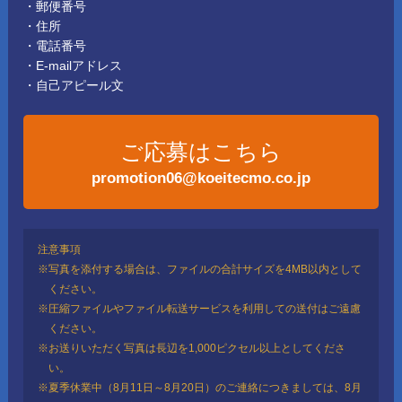
・郵便番号
・住所
・電話番号
・E-mailアドレス
・自己アピール文
ご応募はこちら
promotion06@koeitecmo.co.jp
注意事項
※写真を添付する場合は、ファイルの合計サイズを4MB以内として
ください。
※圧縮ファイルやファイル転送サービスを利用しての送付はご遠慮
ください。
※お送りいただく写真は長辺を1,000ピクセル以上としてくださ
い。
※夏季休業中（8月11日～8月20日）のご連絡につきましては、8月