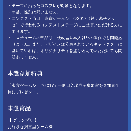
・テーマに沿ったコスプレが対象となります。
・年齢、性別は問いません。
・コンテスト当日、東京ゲームショウ2017（於：幕張メッ
セ）で行われるコンテストステージにご出演いただける方に
限ります。
・コスチュームの部品は、既成品や本人以外の製作でも問題あ
りません。また、デザインは公表されているキャラクターに
基いていれば、オリジナリティを盛り込んでいただいても問
題ありません。
本選参加特典
「東京ゲームショウ2017」一般日入場券＋参加賞を参加者全
員にプレゼント。
本選賞品
【 グランプリ 】
お好きな据置型ゲーム機