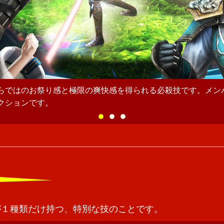
らではのお祭り感と極限の爽快感を得られる必殺技です。メン
クションです。
が１種類だけ持つ、特別な技のことです。