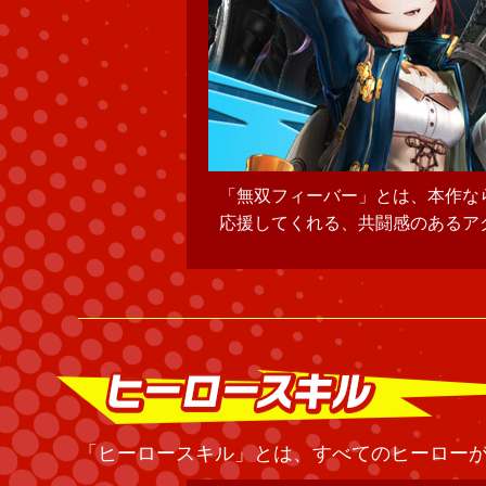
「無双フィーバー」とは、本作な
応援してくれる、共闘感のあるア
「ヒーロースキル」とは、すべてのヒーロー