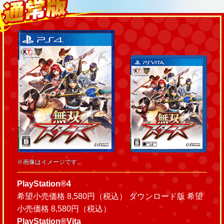
※画像はイメージです。
PlayStation®4
希望小売価格 8,580円（税込） ダウンロード版 希望
小売価格 8,580円（税込）
PlayStation®Vita