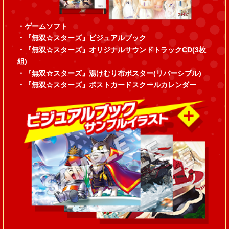
・ゲームソフト
・『無双☆スターズ』ビジュアルブック
・『無双☆スターズ』オリジナルサウンドトラックCD(3枚
組)
・『無双☆スターズ』湯けむり布ポスター(リバーシブル)
・『無双☆スターズ』ポストカードスクールカレンダー