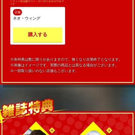
ソフィー/王元姫/マリー・ローズ/リオ/ホロウ/オプ
ーナ
店舗
ネオ・ウィング
購入する
※各特典は数に限りがありますので、無くなり次第終了となります。
※画像はイメージです、実際の商品とは異なる場合がございます。
※一部取り扱いのない店舗もございます。