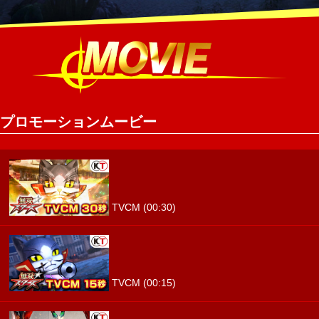
プロモーションムービー
TVCM (00:30)
TVCM (00:15)