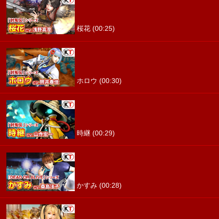
桜花 (00:25)
ホロウ (00:30)
時継 (00:29)
かすみ (00:28)