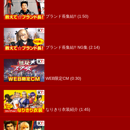
ブランド長集結!! (1:50)
ブランド長集結!! NG集 (2:14)
WEB限定CM (0:30)
なりきり衣装紹介 (1:45)