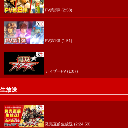
PV第2弾 (2:58)
PV第1弾 (1:51)
ティザーPV (1:07)
生放送
発売直前生放送 (2:24:59)