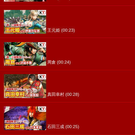
王元姫 (00:23)
周倉 (00:24)
真田幸村 (00:28)
石田三成 (00:25)