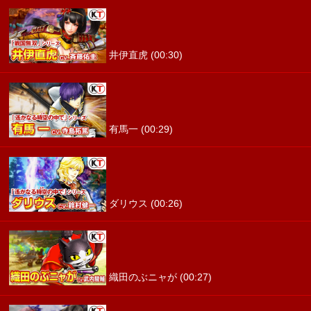
井伊直虎 (00:30)
有馬一 (00:29)
ダリウス (00:26)
織田のぶニャが (00:27)