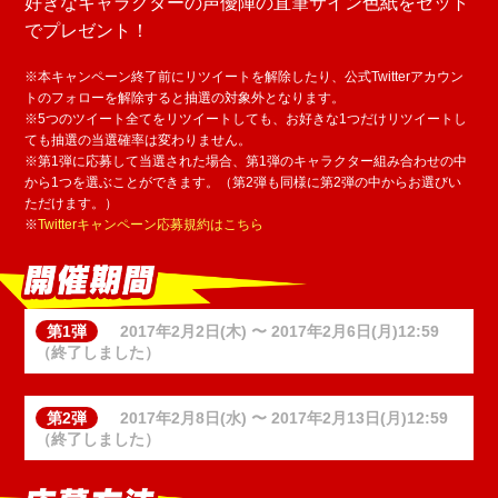
好きなキャラクターの声優陣の直筆サイン色紙をセット
でプレゼント！
※本キャンペーン終了前にリツイートを解除したり、公式Twitterアカウン
トのフォローを解除すると抽選の対象外となります。
※5つのツイート全てをリツイートしても、お好きな1つだけリツイートし
ても抽選の当選確率は変わりません。
※第1弾に応募して当選された場合、第1弾のキャラクター組み合わせの中
から1つを選ぶことができます。（第2弾も同様に第2弾の中からお選びい
ただけます。）
※
Twitterキャンペーン応募規約はこちら
2017年2月2日(木) 〜 2017年2月6日(月)12:59
（終了しました）
2017年2月8日(水) 〜 2017年2月13日(月)12:59
（終了しました）