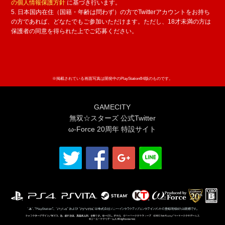
の個人情報保護方針
に基づき行います。
5. 日本国内在住（国籍・年齢は問わず）の方でTwitterアカウントをお持ち
の方であれば、どなたでもご参加いただけます。ただし、18才未満の方は
保護者の同意を得られた上でご応募ください。
※掲載されている画面写真は開発中のPlayStation®4版のものです。
GAMECITY
無双☆スターズ 公式Twitter
ω-Force 20周年 特設サイト