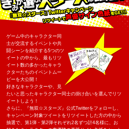
ゲーム中のキャラクター同
士が交流するイベントや共
闘シーンを紹介する5つのツ
イートの中から、最もリツ
イート数の多かったキャラ
クターたちのイベントムー
ビーを大公開！
好きなキャラクターや、見
たいと思ったキャラクター同士の掛け合いを選んでリツ
イートしよう！
さらに、『無双☆スターズ』公式Twitterをフォローし、
キャンペーン対象ツイートをリツイートした方の中から
抽選で、第1弾・第2弾それぞれ2名ずつ計4名様に、お