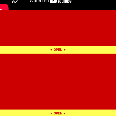
▼ OPEN ▼
▼ OPEN ▼