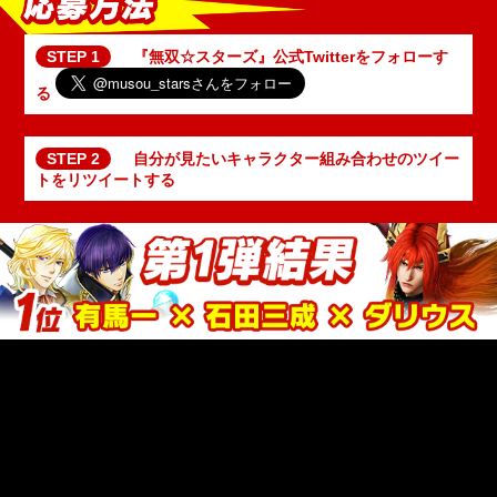
『無双☆スターズ』公式Twitterをフォローす
る
自分が見たいキャラクター組み合わせのツイー
トをリツイートする