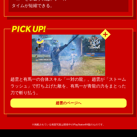
タイムが短縮できる。
趙雲と有馬一の合体スキル「一対の龍」。趙雲が「ストーム
ラッシュ」で打ち上げた敵を、有馬一が青龍の力をまとった
刀で斬り払う。
趙雲のページへ
※掲載されている画面写真は開発中のPlayStation®4版のものです。