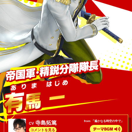
from 「遙かなる時空の中で」
寺島拓篤
CV
コメントを見る