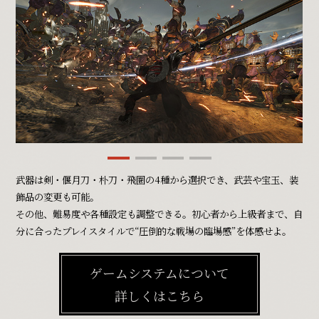
武器は剣・偃月刀・朴刀・飛圏の4種から選択でき、武芸や宝玉、装
飾品の変更も可能。
その他、難易度や各種設定も調整できる。初心者から上級者まで、自
分に合ったプレイスタイルで“圧倒的な戦場の臨場感”を体感せよ。
ゲームシステムについて
詳しくはこちら