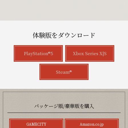
体験版をダウンロード
PlayStation®5
Xbox Series X|S
Steam®
パッケージ版/豪華版を購入
GAMECITY
Amazon.co.jp