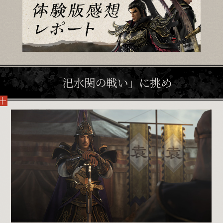
Follow Us
購入 / Wishlist
「汜水関の戦い」に挑め