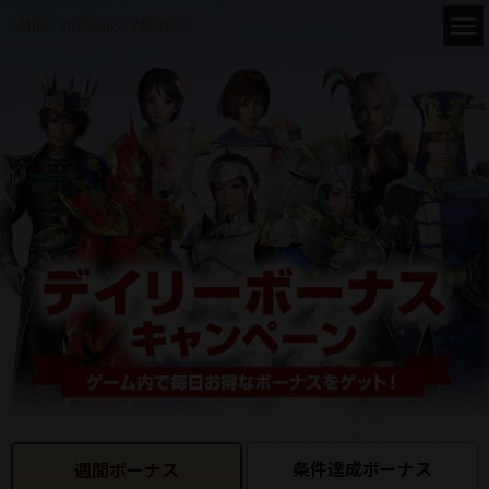
SHIN・SANGOKU-MUSOU 8
条件達成ボーナス
週間ボーナス