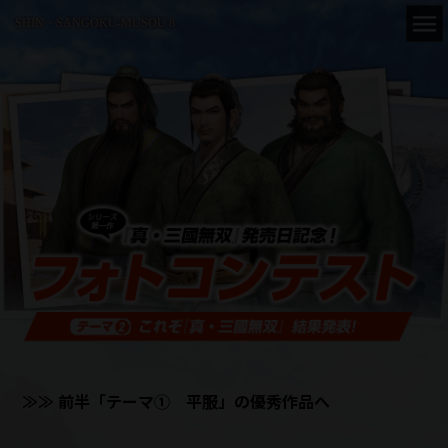
SHIN・SANGOKU-MUSOU 8
≫≫ 前半「テーマ① 平服」の優秀作品へ