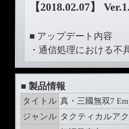
【2018.02.07】 V
■ アップデート内容
・通信処理における不
■ 製品情報
タイトル
真・三國無双7 Empi
ジャンル
タクティカルア