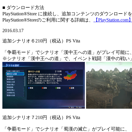
■ ダウンロード方法
PlayStation®Store に接続し、追加コンテンツのダウンロ
PlayStation®Storeのご利用に関する詳細は、
【PlayStation.com
2016.03.17
追加シナリオ６
210円（税込）
PS Vita
「争覇モード」でシナリオ「漢中王への道」がプレイ可能に
※シナリオ「漢中王への道」で、イベント戦闘「漢中の戦い
追加シナリオ７
210円（税込）
PS Vita
「争覇モード」でシナリオ「蜀漢の滅亡」がプレイ可能に、