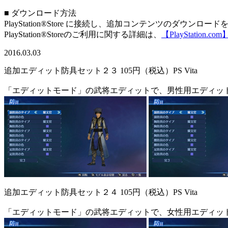
■ ダウンロード方法
PlayStation®Store に接続し、追加コンテンツのダウンロ
PlayStation®Storeのご利用に関する詳細は、
【PlayStation.com
2016.03.03
追加エディット防具セット２３
105円（税込）
PS Vita
「エディットモード」の武将エディットで、男性用エディッ
追加エディット防具セット２４
105円（税込）
PS Vita
「エディットモード」の武将エディットで、女性用エディッ