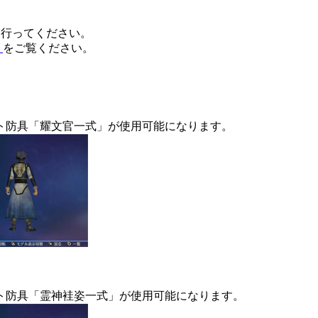
ードを行ってください。
】
をご覧ください。
ト防具「耀文官一式」が使用可能になります。
ト防具「霊神袿姿一式」が使用可能になります。