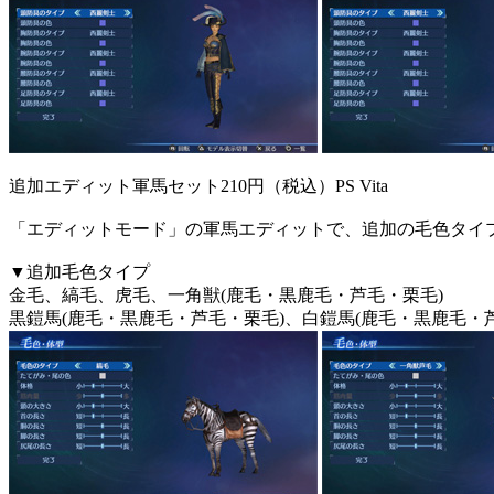
追加エディット軍馬セット
210円（税込）
PS Vita
「エディットモード」の軍馬エディットで、追加の毛色タイ
▼追加毛色タイプ
金毛、縞毛、虎毛、一角獣(鹿毛・黒鹿毛・芦毛・栗毛)
黒鎧馬(鹿毛・黒鹿毛・芦毛・栗毛)、白鎧馬(鹿毛・黒鹿毛・