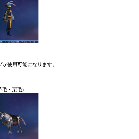
プが使用可能になります。
芦毛・栗毛)