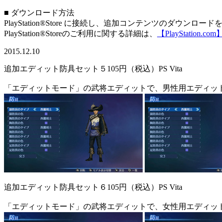
■ ダウンロード方法
PlayStation®Store に接続し、追加コンテンツのダウンロ
PlayStation®Storeのご利用に関する詳細は、
【PlayStation.com
2015.12.10
追加エディット防具セット５
105円（税込）
PS Vita
「エディットモード」の武将エディットで、男性用エディッ
追加エディット防具セット６
105円（税込）
PS Vita
「エディットモード」の武将エディットで、女性用エディッ