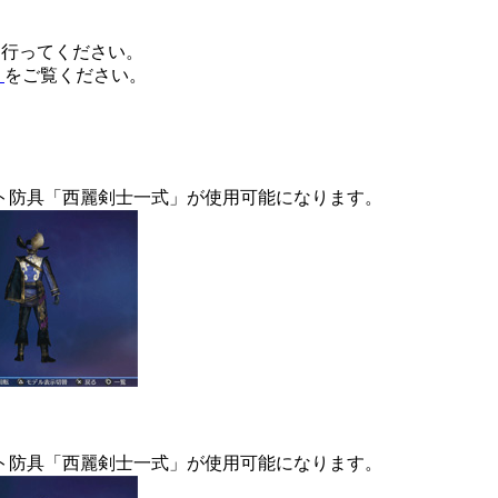
ードを行ってください。
】
をご覧ください。
ト防具「西麗剣士一式」が使用可能になります。
ト防具「西麗剣士一式」が使用可能になります。