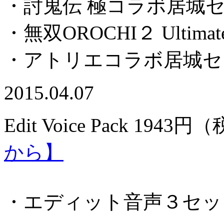
・討鬼伝 極コラボ居城
・無双OROCHI２ Ulti
・アトリエコラボ居城セ
2015.04.07
Edit Voice Pack 1
943円（
から】
・エディット音声３セッ