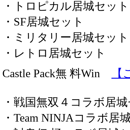
・トロピカル居城セット
・SF居城セット
・ミリタリー居城セット
・レトロ居城セット
Castle Pack
無 料
Win
【
・戦国無双４コラボ居城
・Team NINJAコラボ