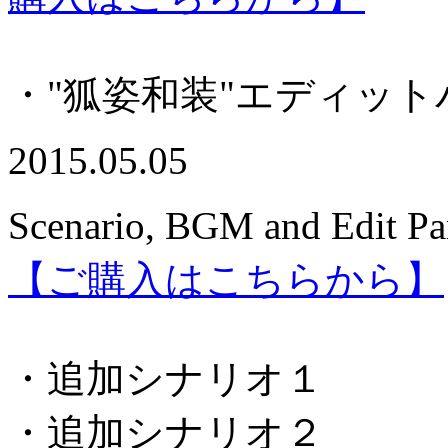
・"狐姿和装"エディット
2015.05.05
Scenario, BGM and Edit Pa
【ご購入はこちらから】
・追加シナリオ１
・追加シナリオ２