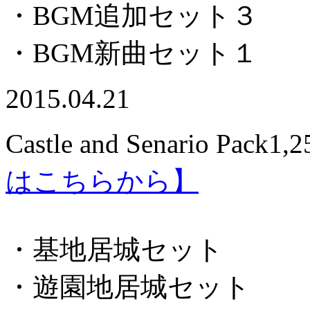
・BGM追加セット３
・BGM新曲セット１
2015.04.21
Castle and Senario Pack
1,
はこちらから】
・基地居城セット
・遊園地居城セット