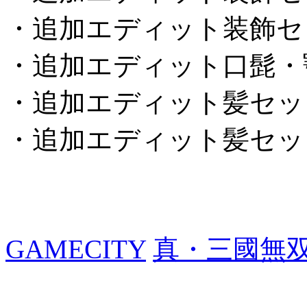
・追加エディット装飾セ
・追加エディット口髭・
・追加エディット髪セッ
・追加エディット髪セッ
GAMECITY
真・三國無双