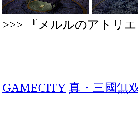
>>> 『メルルのアトリ
GAMECITY
真・三國無双