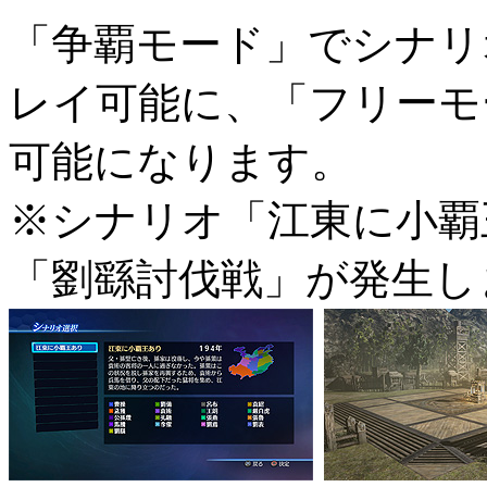
「争覇モード」でシナリ
レイ可能に、「フリーモ
可能になります。
※シナリオ「江東に小覇
「劉繇討伐戦」が発生し