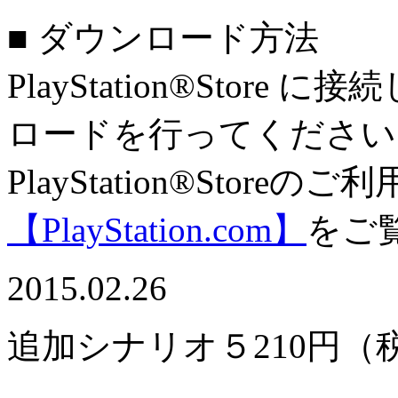
■ ダウンロード方法
PlayStation®Sto
ロードを行ってください
PlayStation®Stor
【PlayStation.com】
をご
2015.02.26
追加シナリオ５
210円（